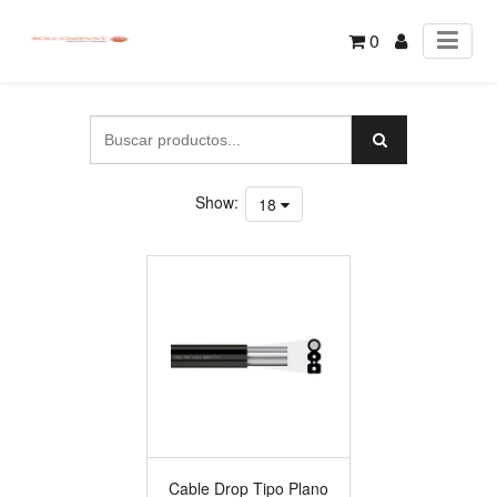
0
Show:
18
Cable Drop Tipo Plano