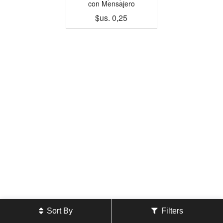
con Mensajero
$us.
0,25
Sort By
Filters