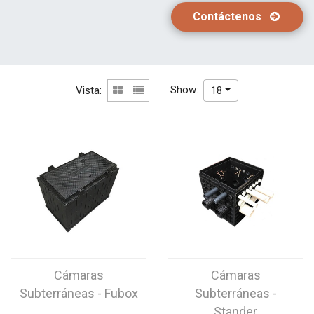
Contáctenos
Show:
Vista:
18
Cámaras
Cámaras
Subterráneas - Fubox
Subterráneas -
Stander