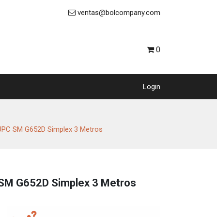
ventas@bolcompany.com
0
Login
UPC SM G652D Simplex 3 Metros
SM G652D Simplex 3 Metros