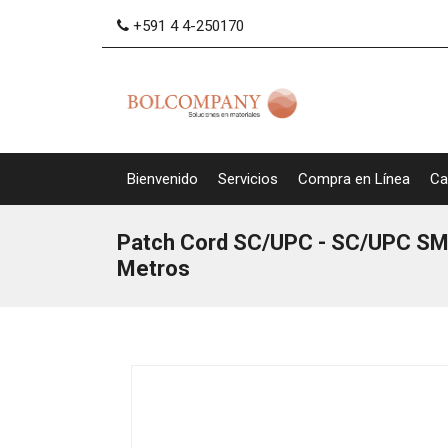
+591 4 4-250170
Bienvenido
Servicios
Compra en Línea
Ca
Patch Cord SC/UPC - SC/UPC SM
Metros